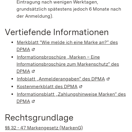
Eintragung nach wenigen Werktagen,
grundsätzlich spätestens jedoch 6 Monate nach
der Anmeldung).
Vertiefende Informationen
Merkblatt "Wie melde ich eine Marke an?“ des
DPMA
(Wird in einem neuen Fenster geöffnet)
Informationsbroschüre „Marken – Eine
Informationsbroschüre zum Markenschutz“ des
DPMA
(Wird in einem neuen Fenster geöffnet)
Infoblatt „Anmelderangaben“ des DPMA
(Wird in ei
Kostenmerkblatt des DPMA
(Wird in einem neuen Fen
Informationsblatt „Zahlungshinweise Marken“ des
DPMA
(Wird in einem neuen Fenster geöffnet)
Rechtsgrundlage
§§ 32 - 47 Markengesetz (MarkenG)