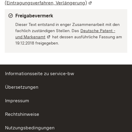
(Eintragungsverfahren, Verlängerung)
(Wird in einem neue
Freigabevermerk
Dieser Text entstand in enger Zusammenarbeit mit den
fachlich zuständigen Stellen. Das
Deutsche Patent -
und Markenamt
(Wird in einem neuen Fenster geöffnet)
hat dessen ausführliche Fassung am
19.12.2018 freigegeben.
Informationsseite zu service-bw
Übersetzungen
Impressum
Rechtshinweise
Nutzungsbedingungen