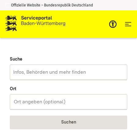
Offizielle Website – Bundesrepublik Deutschland
Zum Inhalt springen
Zur Suche springen
Suche
Ort
Suchen