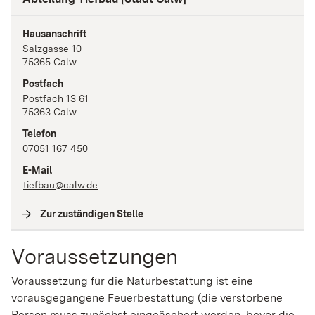
Hausanschrift
Salzgasse
10
75365
Calw
Postfach
Postfach 13 61
75363
Calw
Telefon
07051 167 450
E-Mail
tiefbau@calw.de
Zur zuständigen Stelle
(
Interne Verlinkung
)
Voraussetzungen
Voraussetzung für die Naturbestattung ist eine
vorausgegangene Feuerbestattung (die verstorbene
Person muss zunächst eingeäschert werden, bevor die