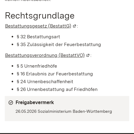
Rechtsgrundlage
Bestattungsgesetz (BestattG)
(Wird in einem neuen Fenste
:
§ 32 Bestattungsart
§ 35 Zulässigkeit der Feuerbestattung
Bestattungsverordnung (BestattVO)
(Wird in einem neuen 
:
§ 5 Urnenfriedhöfe
§ 16 Erlaubnis zur Feuerbestattung
§ 24 Urnenbeschaffenheit
§ 26 Urnenbestattung auf Friedhöfen
Freigabevermerk
26.05.2026 Sozialministerium
Baden-Württemberg