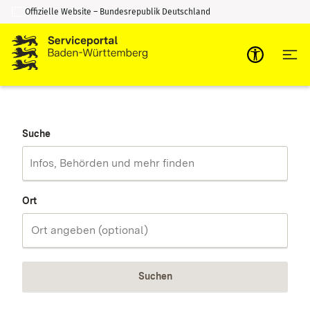
Offizielle Website – Bundesrepublik Deutschland
Zum Inhalt springen
Zur Suche springen
Suche
Ort
Suchen