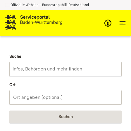
Offizielle Website – Bundesrepublik Deutschland
Zum Inhalt springen
Zur Suche springen
Suche
Ort
Suchen