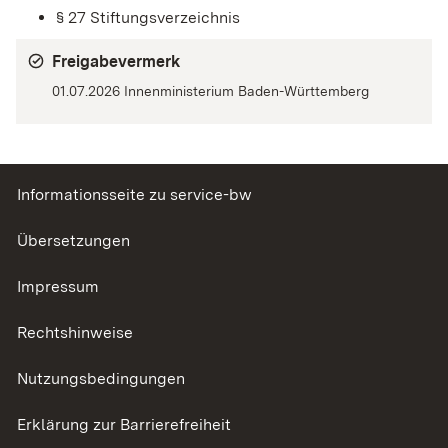
§ 27 Stiftungsverzeichnis
Freigabevermerk
01.07.2026 Innenministerium Baden-Württemberg
Informationsseite zu service-bw
Übersetzungen
Impressum
Rechtshinweise
Nutzungsbedingungen
Erklärung zur Barrierefreiheit