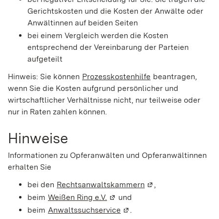
Gerichtskosten und die Kosten der Anwälte oder
Anwältinnen auf beiden Seiten
bei einem Vergleich werden die Kosten
entsprechend der Vereinbarung der Parteien
aufgeteilt
Hinweis: Sie können
Prozesskostenhilfe
beantragen,
wenn Sie die Kosten aufgrund persönlicher und
wirtschaftlicher Verhältnisse nicht, nur teilweise oder
nur in Raten zahlen können.
Hinweise
Informationen zu Opferanwälten und Opferanwältinnen
erhalten Sie
bei den
Rechtsanwaltskammern
(Wird in einem neue
,
beim
Weißen Ring e.V.
(Wird in einem neuen Fenster 
und
beim
Anwaltssuchservice
(Wird in einem neuen Fenst
.