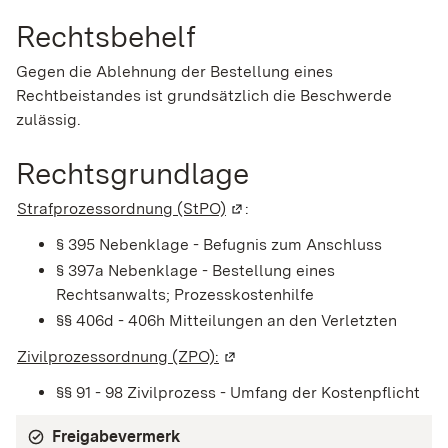
Rechtsbehelf
Gegen die Ablehnung der Bestellung eines
Rechtbeistandes ist grundsätzlich die Beschwerde
zulässig.
Rechtsgrundlage
Strafprozessordnung (StPO)
(Wird in einem neuen Fenster
:
§ 395 Nebenklage - Befugnis zum Anschluss
§ 397a Nebenklage - Bestellung eines
Rechtsanwalts; Prozesskostenhilfe
§§ 406d - 406h Mitteilungen an den Verletzten
Zivilprozessordnung (ZPO):
(Wird in einem neuen Fenster 
§§ 91 - 98 Zivilprozess - Umfang der Kostenpflicht
Freigabevermerk