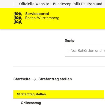
Offizielle Website – Bundesrepublik Deutschland
Zum Inhalt springen
Zur Suche springen
Suche
Startseite
Strafantrag stellen
Strafantrag stellen
Onlineantrag