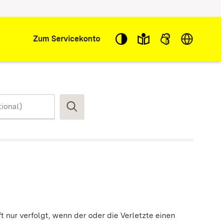
Sprache w
Zum Servicekonto
Suchen
nur verfolgt, wenn der oder die Verletzte einen