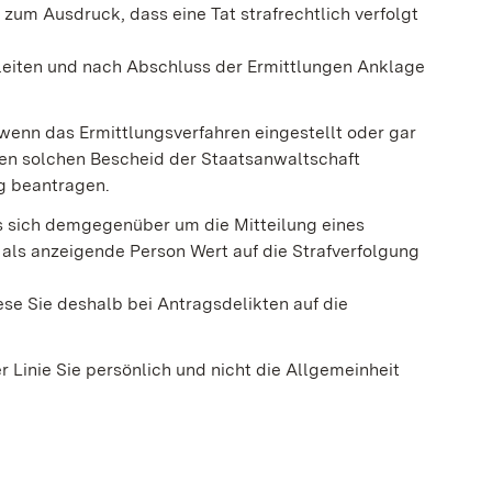
 zum Ausdruck, dass eine Tat strafrechtlich verfolgt
nleiten und nach Abschluss der Ermittlungen Anklage
 wenn das Ermittlungsverfahren eingestellt oder gar
en sol
chen Bescheid der Staatsanwaltschaft
g beantragen.
es sich demgegenüber um die Mitteilung eines
 als anzeigende Person Wert auf die Strafverfolgung
iese Sie deshalb bei Antragsdelikten auf die
er Linie Sie persönlich und nicht die Allgemeinheit