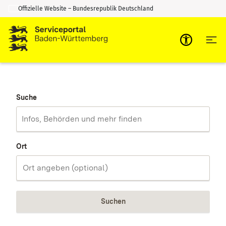
Offizielle Website – Bundesrepublik Deutschland
Zum Inhalt springen
Zur Suche springen
Suche
Ort
Suchen