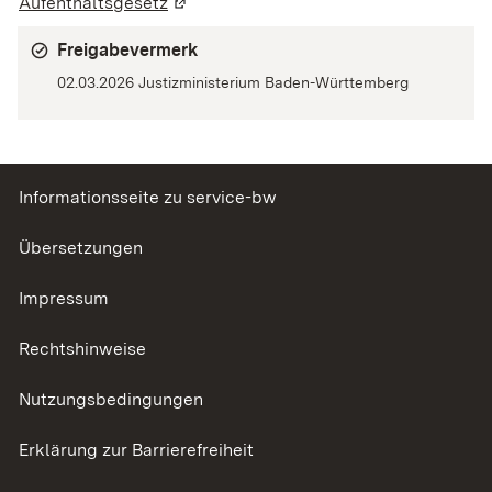
Aufenthaltsgesetz
(Wird in einem neuen Fenster geöffnet)
Freigabevermerk
02.03.2026 Justizministerium Baden-Württemberg
Informationsseite zu service-bw
Übersetzungen
Impressum
Rechtshinweise
Nutzungsbedingungen
Erklärung zur Barrierefreiheit