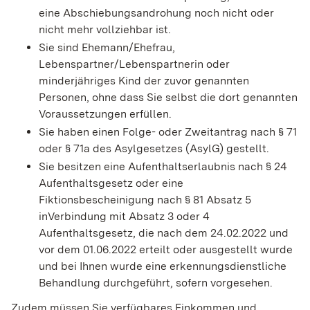
eine Abschiebungsandrohung noch nicht oder
nicht mehr vollziehbar ist.
Sie sind Ehemann/Ehefrau,
Lebenspartner/Lebenspartnerin oder
minderjähriges Kind der zuvor genannten
Personen, ohne dass Sie selbst die dort genannten
Voraussetzungen erfüllen.
Sie haben einen Folge- oder Zweitantrag nach § 71
oder § 71a des Asylgesetzes (AsylG) gestellt.
Sie besitzen eine Aufenthaltserlaubnis nach § 24
Aufenthaltsgesetz oder eine
Fiktionsbescheinigung nach § 81 Absatz 5
inVerbindung mit Absatz 3 oder 4
Aufenthaltsgesetz, die nach dem 24.02.2022 und
vor dem 01.06.2022 erteilt oder ausgestellt wurde
und bei Ihnen wurde eine erkennungsdienstliche
Behandlung durchgeführt, sofern vorgesehen.
Zudem müssen Sie verfügbares Einkommen und