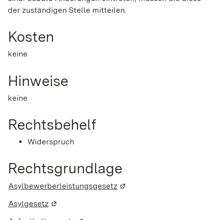
der zuständigen Stelle mitteilen.
Kosten
keine
Hinweise
keine
Rechtsbehelf
Widerspruch
Rechtsgrundlage
Asylbewerberleistungsgesetz
(Wird in einem neuen Fenste
Asylgesetz
(Wird in einem neuen Fenster geöffnet)