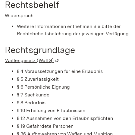
Rechtsbehelf
Widerspruch
Weitere Informationen entnehmen Sie bitte der
Rechtsbehelfsbelehrung der jeweiligen Verfügung.
Rechtsgrundlage
Waffengesetz (WaffG)
(Wird in einem neuen Fenster geöffn
:
§ 4 Voraussetzungen für eine Erlaubnis
§ 5 Zuverlässigkeit
§ 6 Persönliche Eignung
§ 7 Sachkunde
§ 8 Bedürfnis
§ 10 Erteilung von Erlaubnissen
§ 12 Ausnahmen von den Erlaubnispflichten
§ 19 Gefährdete Personen
§ 36 Aufbewahren von Waffen und Munition