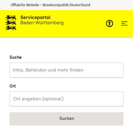
Offizielle Website – Bundesrepublik Deutschland
Zum Inhalt springen
Zur Suche springen
Suche
Ort
Suchen