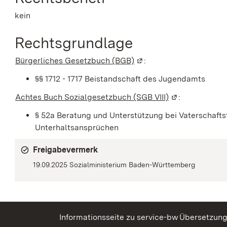
kein
Rechtsgrundlage
Bürgerliches Gesetzbuch (BGB)
(Wird in einem neuen Fe
:
§§ 1712 - 1717 Beistandschaft des Jugendamts
Achtes Buch Sozialgesetzbuch (SGB VIII)
(Wird in einem
:
§ 52a Beratung und Unterstützung bei Vaterschaft
Unterhaltsansprüchen
Freigabevermerk
19.09.2025 Sozialministerium Baden-Württemberg
Informationsseite zu service-bw
Übersetzun