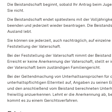
Die Beistandschaft beginnt, sobald Ihr Antrag beim Jug
Sie nicht.
Die Beistandschaft endet spätestens mit der Volljährigkei
beenden und jederzeit wieder beantragen.
Die Beistand
Ausland lebt.
Sie können sie jederzeit, auch nachträglich, auf einzeln
Feststellung der Vaterschaft.
Bei der Feststellung der Vaterschaft nimmt der Beistand
Erreicht er keine Anerkennung der Vaterschaft, stellt e
der Vaterschaft beim zuständigen Familiengericht.
Bei der Geltendmachung von Unterhaltsansprüchen für d
unterhaltspflichtigen Elternteil auf, Angaben zu sein
und den anschließend vom Beistand berechneten Unterha
freiwillig anzuerkennen. Lehnt er die Anerkennung ab, be
kommt es zu einem Gerichtsverfahren.