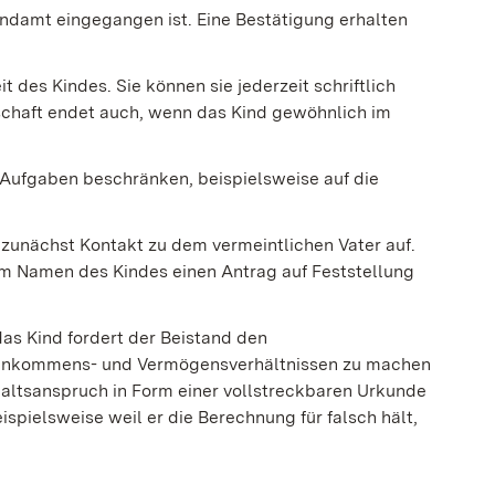
endamt eingegangen ist. Eine Bestätigung erhalten
t des Kindes. Sie können sie jederzeit schriftlich
schaft endet auch, wenn das Kind gewöhnlich im
e Aufgaben beschränken, beispielsweise auf die
 zunächst Kontakt zu dem vermeintlichen Vater auf.
r im Namen des Kindes einen Antrag auf Feststellung
as Kind fordert der Beistand den
en Einkommens- und Vermögensverhältnissen zu machen
ltsanspruch in Form einer vollstreckbaren Urkunde
ispielsweise weil er die Berechnung für falsch hält,