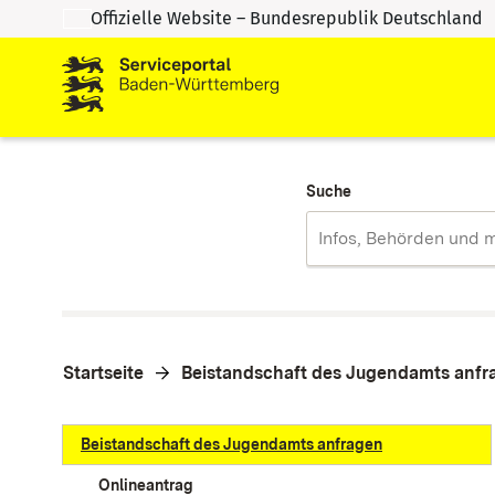
Offizielle Website – Bundesrepublik Deutschland
Zum Inhalt springen
Zur Suche springen
Suche
Startseite
Beistandschaft des Jugendamts anfr
Beistandschaft des Jugendamts anfragen
Onlineantrag