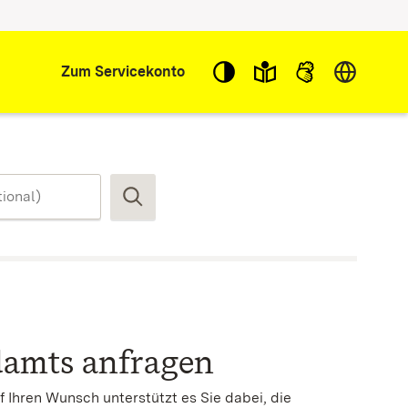
Sprache w
Zum Servicekonto
Suchen
damts anfragen
 Ihren Wunsch unterstützt es Sie dabei, die