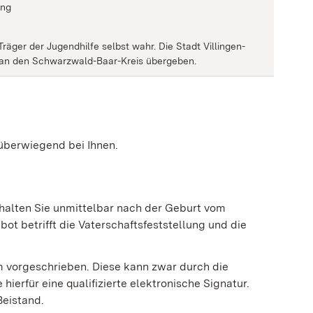
ung
räger der Jugendhilfe selbst wahr. Die Stadt Villingen-
an den Schwarzwald-Baar-Kreis übergeben.
 überwiegend bei Ihnen.
rhalten Sie unmittelbar nach der Geburt vom
ot betrifft die Vaterschaftsfeststellung und die
rm vorgeschrieben. Diese kann zwar durch die
ierfür eine qualifizierte elektronische Signatur.
Beistand.