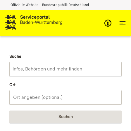
Offizielle Website – Bundesrepublik Deutschland
Zum Inhalt springen
Zur Suche springen
Suche
Ort
Suchen