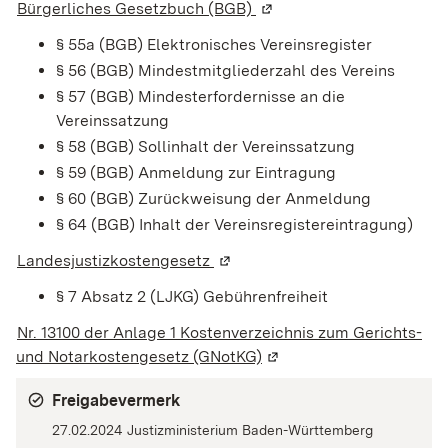
Bürgerliches Gesetzbuch (BGB)
(Wird in einem neuen Fen
§ 55a (BGB)
Elektronisches Vereinsregister
§ 56 (BGB) Mindestmitgliederzahl des Vereins
§ 57 (BGB) Mindesterfordernisse an die
Vereinssatzung
§ 58 (BGB) Sollinhalt der Vereinssatzung
§ 59 (BGB) Anmeldung zur Eintragung
§ 60 (BGB) Zurückweisung der Anmeldung
§ 64 (BGB) Inhalt der Vereinsregistereintragung)
Landesjustizkostengesetz
(Wird in einem neuen Fenster g
§ 7 Absatz 2
(LJKG) Gebührenfreiheit
Nr. 13100 der Anlage 1 Kostenverzeichnis zum Gerichts-
und Notarkostengesetz (GNotKG)
(Wird in einem neuen Fen
Freigabevermerk
27.02.2024
Justizministerium Baden-Württemberg