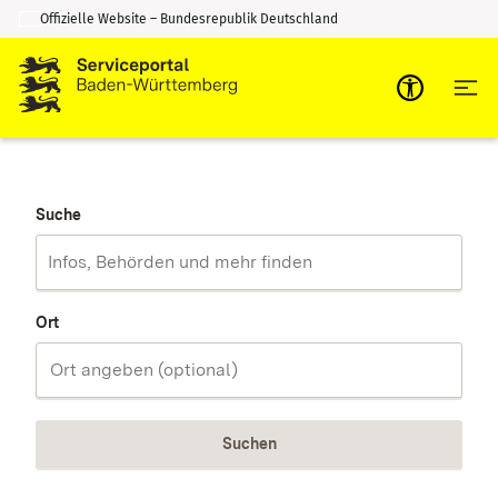
Offizielle Website – Bundesrepublik Deutschland
Zum Inhalt springen
Zur Suche springen
Suche
Ort
Suchen