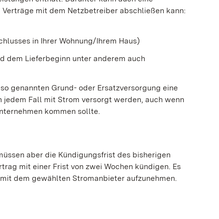
de Verträge mit dem Netzbetreiber abschließen kann:
hlusses in Ihrer Wohnung/Ihrem Haus)
und dem Lieferbeginn unter anderem auch
 so genannten Grund- oder Ersatzversorgung eine
in jedem Fall mit Strom versorgt werden, auch wenn
Unternehmen kommen sollte.
müssen aber die Kündigungsfrist des bisherigen
rag mit einer Frist von zwei Wochen kündigen. Es
t mit dem gewählten Stromanbieter aufzunehmen.