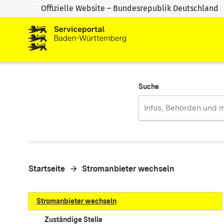
Offizielle Website – Bundesrepublik Deutschland
Zum Inhalt springen
Zur Suche springen
Suche
Startseite
Stromanbieter wechseln
Stromanbieter wechseln
Zuständige Stelle