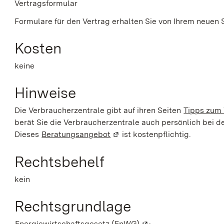
Vertragsformular
Formulare für den Vertrag erhalten Sie von Ihrem neuen 
Kosten
keine
Hinweise
Die Verbraucherzentrale gibt auf ihren Seiten
Tipps zum
berät Sie die Verbraucherzentrale auch persönlich bei d
Dieses
Beratungsangebot
(Wird in einem neuen Fenster 
ist kostenpflichtig.
Rechtsbehelf
kein
Rechtsgrundlage
Energiewirtschaftsgesetz (EnWG)
(Wird in einem neuen 
: