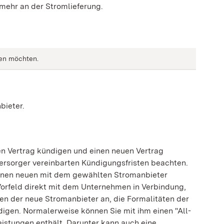
mehr an der Stromlieferung.
ßen möchten.
bieter.
n Vertrag kündigen und einen neuen Vertrag
ersorger vereinbarten Kündigungsfristen beachten.
e einen neuen mit dem gewählten Stromanbieter
Vorfeld direkt mit dem Unternehmen in Verbindung,
hnen der neue Stromanbieter an, die Formalitäten der
digen.
Normalerweise können Sie mit ihm einen "All-
Leistungen enthält.
Darunter kann auch eine