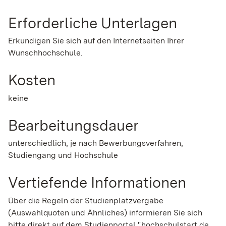
Erforderliche Unterlagen
Erkundigen Sie sich auf den Internetseiten Ihrer
Wunschhochschule.
Kosten
keine
Bearbeitungsdauer
unterschiedlich, je nach Bewerbungsverfahren,
Studiengang und Hochschule
Vertiefende Informationen
Über die Regeln der Studienplatzvergabe
(Auswahlquoten und Ähnliches) informieren Sie sich
bitte direkt auf dem
Studienportal "
hochschulstart.de
(Wir