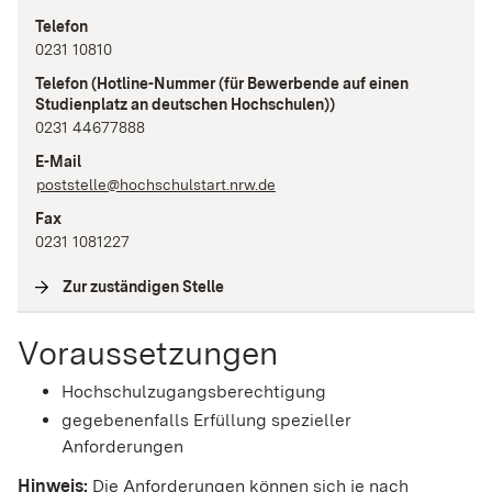
Telefon
0231 10810
Telefon
(Hotline-Nummer (für Bewerbende auf einen
Studienplatz an deutschen Hochschulen))
0231 44677888
E-Mail
poststelle@hochschulstart.nrw.de
Fax
0231 1081227
Zur zuständigen Stelle
(
Interne Verlinkung
)
Voraussetzungen
Hochschulzugangsberechtigung
gegebenenfalls Erfüllung spezieller
Anforderungen
Hinweis:
Die Anforderungen können sich je nach