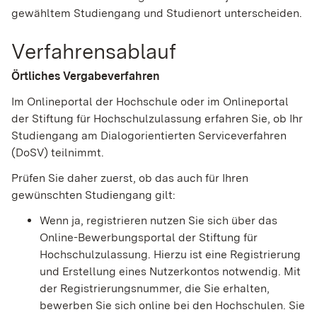
gewähltem Studiengang und Studienort unterscheiden.
Verfahrensablauf
Örtliches Vergabeverfahren
Im Onlineportal der Hochschule oder im Onlineportal
der Stiftung für Hochschulzulassung erfahren Sie, ob Ihr
Studiengang am Dialogorientierten Serviceverfahren
(DoSV) teilnimmt.
Prüfen Sie daher zuerst, ob das auch für Ihren
gewünschten Studiengang gilt:
Wenn ja, registrieren nutzen Sie sich über das
Online-Bewerbungsportal der Stiftung für
Hochschulzulassung. Hierzu ist eine Registrierung
und Erstellung eines Nutzerkontos notwendig. Mit
der Registrierungsnummer, die Sie erhalten,
bewerben Sie sich online bei den Hochschulen. Sie