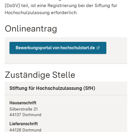
(DoSV) teil, ist eine Registrierung bei der Siftung für
Hochschulzulassung erforderlich.
Onlineantrag
Bewerbungsportal von hochschulstart.de
Zuständige Stelle
Stiftung für Hochschulzulassung (SfH)
Hausanschrift
Silberstraße
21
44137
Dortmund
Lieferanschrift
44128
Dortmund