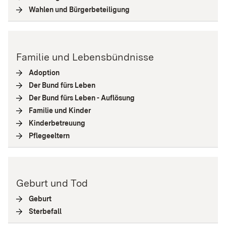
Wahlen und Bürgerbeteiligung
(
Interne Verlinkung
)
Familie und Lebensbündnisse
Adoption
(
Interne Verlinkung
)
Der Bund fürs Leben
(
Interne Verlinkung
)
Der Bund fürs Leben - Auflösung
(
Interne Verlinkung
)
Familie und Kinder
(
Interne Verlinkung
)
Kinderbetreuung
(
Interne Verlinkung
)
Pflegeeltern
(
Interne Verlinkung
)
Geburt und Tod
Geburt
(
Interne Verlinkung
)
Sterbefall
(
Interne Verlinkung
)