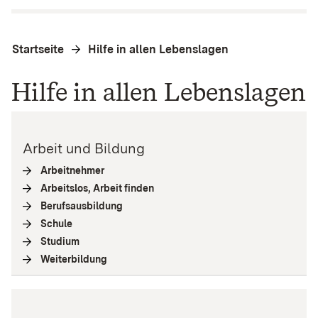
Startseite
Hilfe in allen Lebenslagen
Hilfe in allen Lebenslagen
Arbeit und Bildung
Arbeitnehmer
(
Interne Verlinkung
)
Arbeitslos, Arbeit finden
(
Interne Verlinkung
)
Berufsausbildung
(
Interne Verlinkung
)
Schule
(
Interne Verlinkung
)
Studium
(
Interne Verlinkung
)
Weiterbildung
(
Interne Verlinkung
)