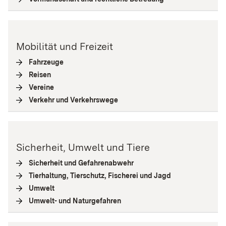
Mobilität und Freizeit
Fahrzeuge
(
Interne Verlinkung
)
Reisen
(
Interne Verlinkung
)
Vereine
(
Interne Verlinkung
)
Verkehr und Verkehrswege
(
Interne Verlinkung
)
Sicherheit, Umwelt und Tiere
Sicherheit und Gefahrenabwehr
(
Interne Verlinkung
)
Tierhaltung, Tierschutz, Fischerei und Jagd
(
Interne Verlink
Umwelt
(
Interne Verlinkung
)
Umwelt- und Naturgefahren
(
Interne Verlinkung
)