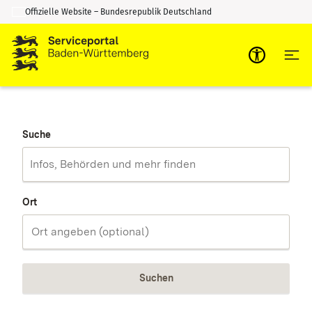
Offizielle Website – Bundesrepublik Deutschland
Zum Inhalt springen
Zur Suche springen
Suche
Ort
Suchen