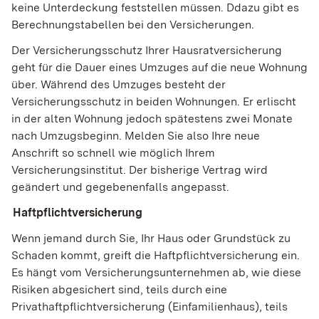
keine Unterdeckung feststellen müssen. Ddazu gibt es
Berechnungstabellen bei den Versicherungen.
Der Versicherungsschutz Ihrer Hausratversicherung
geht für die Dauer eines Umzuges auf die neue Wohnung
über. Während des Umzuges besteht der
Versicherungsschutz in beiden Wohnungen. Er erlischt
in der alten Wohnung jedoch spätestens zwei Monate
nach Umzugsbeginn. Melden Sie also Ihre neue
Anschrift so schnell wie möglich Ihrem
Versicherungsinstitut. Der bisherige Vertrag wird
geändert und gegebenenfalls angepasst.
(Wird in einem neuen Fenster geöffnet)
Haftpflichtversicherung
Wenn jemand durch Sie, Ihr Haus oder Grundstück zu
Schaden kommt, greift die Haftpflichtversicherung ein.
Es hängt vom Versicherungsunternehmen ab, wie diese
Risiken abgesichert sind, teils durch eine
Privathaftpflichtversicherung (Einfamilienhaus), teils