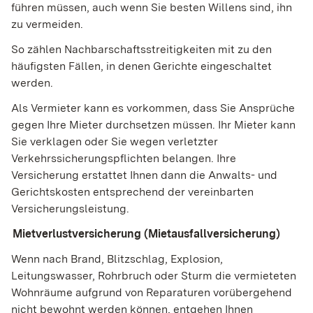
führen müssen, auch wenn Sie besten Willens sind, ihn
zu vermeiden.
So zählen Nachbarschaftsstreitigkeiten mit zu den
häufigsten Fällen, in denen Gerichte eingeschaltet
werden.
Als Vermieter kann es vorkommen, dass Sie Ansprüche
gegen Ihre Mieter durchsetzen müssen. Ihr Mieter kann
Sie verklagen oder Sie wegen verletzter
Verkehrssicherungspflichten belangen. Ihre
Versicherung erstattet Ihnen dann die Anwalts- und
Gerichtskosten entsprechend der vereinbarten
Versicherungsleistung.
(Wird in einem neuen Fenster geöffnet)
Mietverlustversicherung (Mietausfallversicherung)
Wenn nach Brand, Blitzschlag, Explosion,
Leitungswasser, Rohrbruch oder Sturm die vermieteten
Wohnräume aufgrund von Reparaturen vorübergehend
nicht bewohnt werden können, entgehen Ihnen