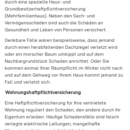
durch eine spezielle Haus- und
Grundbesitzerhaftpflichtversicherung
(Mehrfamilienhaus). Neben den Sach- und
Vermögensschäden sind auch die Schäden an
Gesundheit und Leben von Personen versichert.
Denkbare Fälle wären beispielsweise, dass jemand
durch einen herabfallenden Dachziegel verletzt wird
oder ein morscher Baum umkippt und auf dem
Nachbargrundstück Schaden anrichtet. Oder Sie
kommen einmal Ihrer Räumpflicht im Winter nicht nach
und auf dem Gehweg vor Ihrem Haus kommt jemand zu
Fall und verletzt sich.
(Wird in einem neuen Fenster geöffnet)
Wohnungshaftpflichtversicherung
Eine Haftpflichtversicherung für Ihre vermietete
Wohnung reguliert den Schaden, den andere durch Ihr
Eigentum erleiden. Häufige Schadensfälle sind falsch
verlegte elektrische Leitungen, mangelhafte