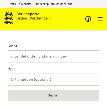
Offizielle Website – Bundesrepublik Deutschland
Zum Inhalt springen
Zur Suche springen
Suche
Ort
Suchen