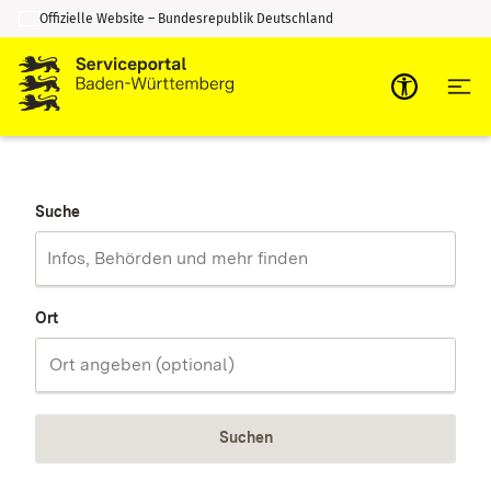
Offizielle Website – Bundesrepublik Deutschland
Zum Inhalt springen
Zur Suche springen
Suche
Ort
Suchen