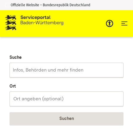
Offizielle Website – Bundesrepublik Deutschland
Zum Inhalt springen
Zur Suche springen
Suche
Ort
Suchen