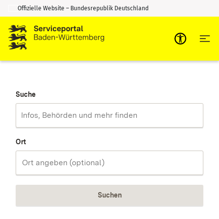
Offizielle Website – Bundesrepublik Deutschland
Zum Inhalt springen
Zur Suche springen
Suche
Ort
Suchen