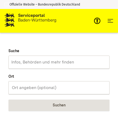
Offizielle Website – Bundesrepublik Deutschland
Zum Inhalt springen
Zur Suche springen
Suche
Ort
Suchen