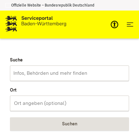
Offizielle Website – Bundesrepublik Deutschland
Zum Inhalt springen
Zur Suche springen
Suche
Ort
Suchen