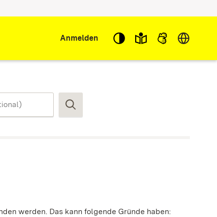
Sprache w
Anmelden
Suchen
funden werden. Das kann folgende Gründe haben: