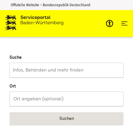
Offizielle Website – Bundesrepublik Deutschland
Zum Inhalt springen
Zur Suche springen
Suche
Ort
Suchen