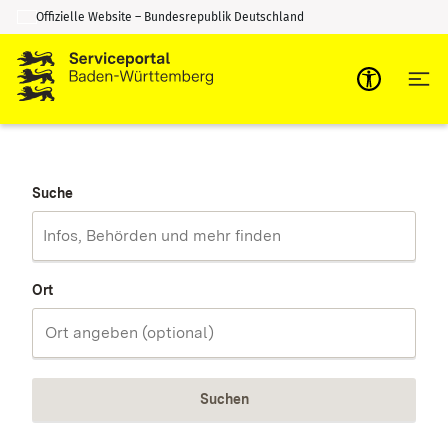
Offizielle Website – Bundesrepublik Deutschland
Zum Inhalt springen
Zur Suche springen
Suche
Ort
Suchen