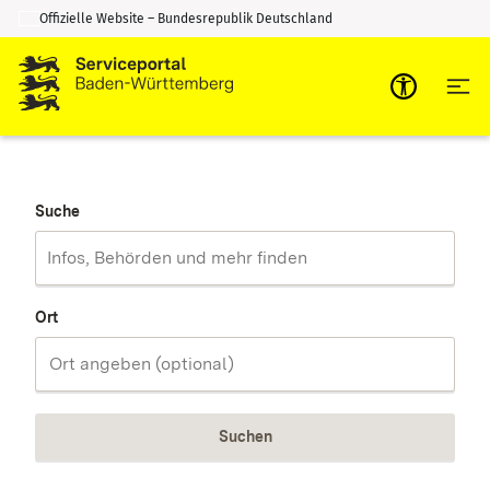
Offizielle Website – Bundesrepublik Deutschland
Zum Inhalt springen
Zur Suche springen
Suche
Ort
Suchen