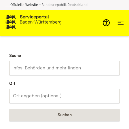
Offizielle Website – Bundesrepublik Deutschland
Zum Inhalt springen
Zur Suche springen
Suche
Ort
Suchen