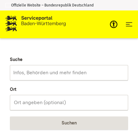
Offizielle Website – Bundesrepublik Deutschland
Zum Inhalt springen
Zur Suche springen
Suche
Ort
Suchen