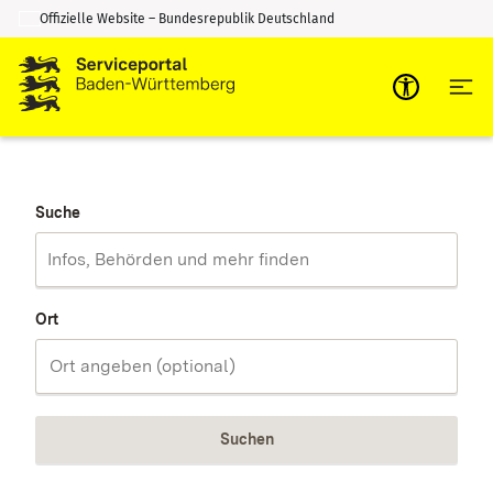
Offizielle Website – Bundesrepublik Deutschland
Zum Inhalt springen
Zur Suche springen
Suche
Ort
Suchen