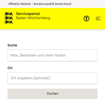
Offizielle Website – Bundesrepublik Deutschland
Zum Inhalt springen
Zur Suche springen
Suche
Ort
Suchen