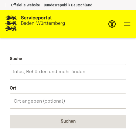
Offizielle Website – Bundesrepublik Deutschland
Zum Inhalt springen
Zur Suche springen
Suche
Ort
Suchen