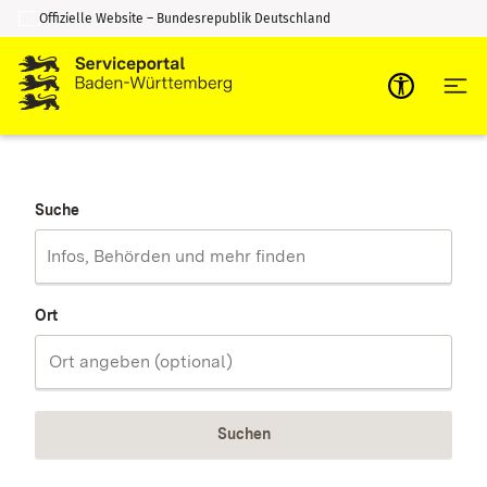
Offizielle Website – Bundesrepublik Deutschland
Zum Inhalt springen
Zur Suche springen
Suche
Ort
Suchen