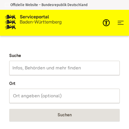
Offizielle Website – Bundesrepublik Deutschland
Zum Inhalt springen
Zur Suche springen
Suche
Ort
Suchen