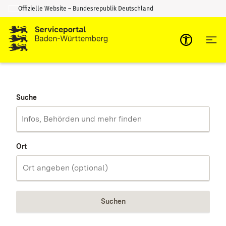
Offizielle Website – Bundesrepublik Deutschland
Zum Inhalt springen
Zur Suche springen
Suche
Ort
Suchen