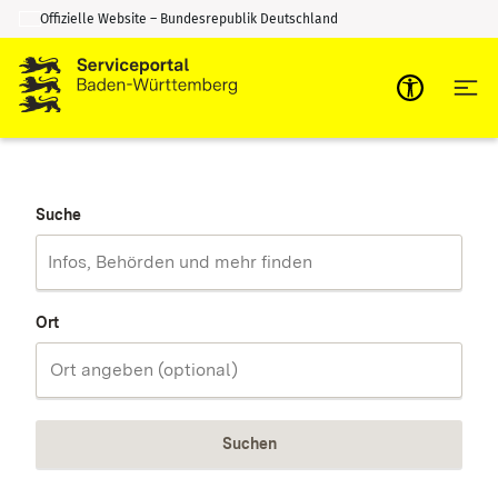
Offizielle Website – Bundesrepublik Deutschland
Zum Inhalt springen
Zur Suche springen
Suche
Ort
Suchen