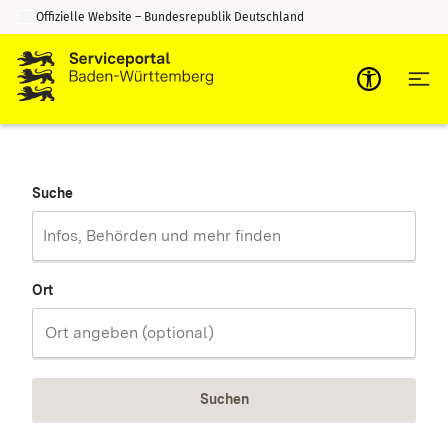
Offizielle Website – Bundesrepublik Deutschland
Zum Inhalt springen
Zur Suche springen
Suche
Ort
Suchen