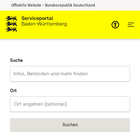
Offizielle Website – Bundesrepublik Deutschland
Zum Inhalt springen
Zur Suche springen
Suche
Ort
Suchen