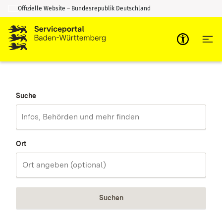
Offizielle Website – Bundesrepublik Deutschland
Zum Inhalt springen
Zur Suche springen
Suche
Ort
Suchen